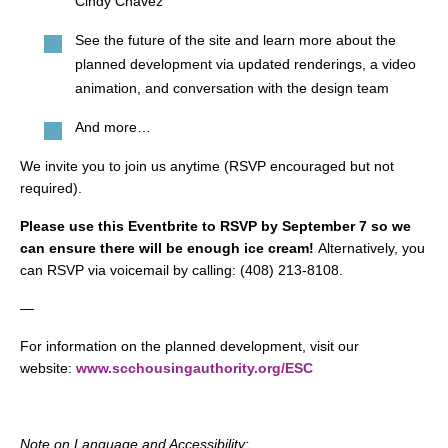
Cindy Chavez
See the future of the site and learn more about the
planned development via updated renderings, a video
animation, and conversation with the design team
And more…
We invite you to join us anytime (RSVP encouraged but not
required).
Please use this Eventbrite to RSVP by September 7 so we
can ensure there will be enough ice cream!
Alternatively, you
can RSVP via voicemail by calling: (408) 213-8108.
—
For information on the planned development, visit our
website:
www.scchousingauthority.org/ESC
Note on Language and Accessibility: