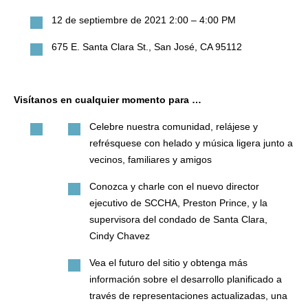
12 de septiembre de 2021 2:00 – 4:00 PM
675 E. Santa Clara St., San José, CA 95112
Visítanos en cualquier momento para …
Celebre nuestra comunidad, relájese y
refrésquese con helado y música ligera junto a
vecinos, familiares y amigos
Conozca y charle con el nuevo director
ejecutivo de SCCHA, Preston Prince, y la
supervisora ​​del condado de Santa Clara,
Cindy Chavez
Vea el futuro del sitio y obtenga más
información sobre el desarrollo planificado a
través de representaciones actualizadas, una