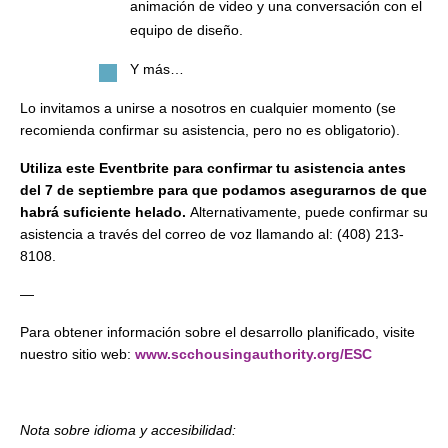
animación de video y una conversación con el
equipo de diseño.
Y más…
Lo invitamos a unirse a nosotros en cualquier momento (se
recomienda confirmar su asistencia, pero no es obligatorio).
Utiliza este Eventbrite para confirmar tu asistencia antes
del 7 de septiembre para que podamos asegurarnos de que
habrá suficiente helado.
Alternativamente, puede confirmar su
asistencia a través del correo de voz llamando al: (408) 213-
8108.
—
Para obtener información sobre el desarrollo planificado, visite
nuestro sitio web:
www.scchousingauthority.org/ESC
Nota sobre idioma y accesibilidad: