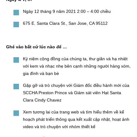
Ngày 12 tháng 9 năm 2021 2:00 – 4:00 chiều
675 E. Santa Clara St., San Jose, CA 95112
Ghé vào bất cứ lúc nào để …
Kỷ niệm cộng đồng của chúng ta, thư giãn và hạ nhiệt
với kem và nhạc nhẹ bên cạnh những người hàng xóm,
gia đình và bạn bè
Gặp gỡ và trò chuyện với Giám đốc điều hành mới của
SCCHA Preston Prince và Giám sát viên Hạt Santa
Clara Cindy Chavez
Xem tương lai của trang web và tìm hiểu thêm về kế
hoạch phát triển thông qua kết xuất cập nhật, hoạt ảnh
video và trò chuyện với nhóm thiết kế