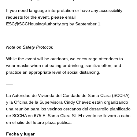
If you need language interpretation or have any accessibility
requests for the event, please email
ESC@SCCHousingAuthority.org by September 1.
Note on Safety Protocol:
While the event will be outdoors, we encourage attendees to
wear masks when not eating or drinking, sanitize often, and
practice an appropriate level of social distancing.
—–
La Autoridad de Vivienda del Condado de Santa Clara (SCCHA)
y la Oficina de la Supervisora ​​Cindy Chavez están organizando
una reunión para los vecinos cercanos del desarrollo planificado
de SCCHA en 675 E. Santa Clara St. El evento se llevará a cabo
en el sitio del futuro plaza publica.
Fecha y lugar