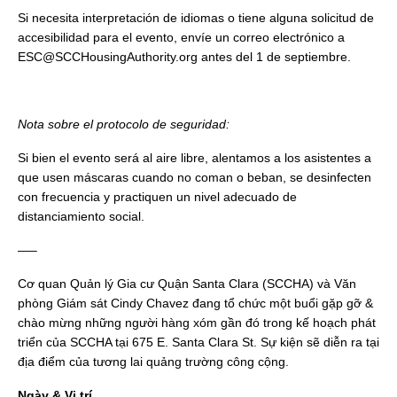
Si necesita interpretación de idiomas o tiene alguna solicitud de
accesibilidad para el evento, envíe un correo electrónico a
ESC@SCCHousingAuthority.org antes del 1 de septiembre.
Nota sobre el protocolo de seguridad:
Si bien el evento será al aire libre, alentamos a los asistentes a
que usen máscaras cuando no coman o beban, se desinfecten
con frecuencia y practiquen un nivel adecuado de
distanciamiento social.
—–
Cơ quan Quản lý Gia cư Quận Santa Clara (SCCHA) và Văn
phòng Giám sát Cindy Chavez đang tổ chức một buổi gặp gỡ &
chào mừng những người hàng xóm gần đó trong kế hoạch phát
triển của SCCHA tại 675 E. Santa Clara St. Sự kiện sẽ diễn ra tại
địa điểm của tương lai quảng trường công cộng.
Ngày & Vị trí