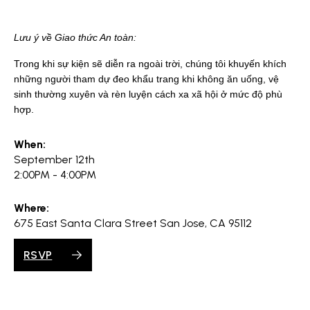
Lưu ý về Giao thức An toàn:
Trong khi sự kiện sẽ diễn ra ngoài trời, chúng tôi khuyến khích
những người tham dự đeo khẩu trang khi không ăn uống, vệ
sinh thường xuyên và rèn luyện cách xa xã hội ở mức độ phù
hợp.
When:
September 12th
2:00PM - 4:00PM
Where:
675 East Santa Clara Street San Jose, CA 95112
RSVP